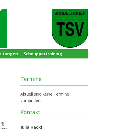
altungen
Schnuppertraining
Termine
Aktuell sind keine Termine
vorhanden.
Kontakt
ung
Julia Hackl