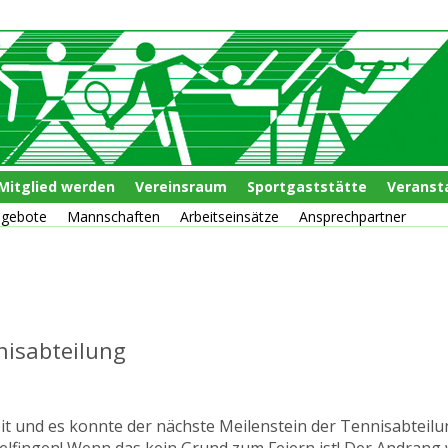
Mitglied werden
Vereinsraum
Sportgaststätte
Veranst
ngebote
Mannschaften
Arbeitseinsätze
Ansprechpartner
nisabteilung
it und es konnte der nächste Meilenstein der Tennisabteil