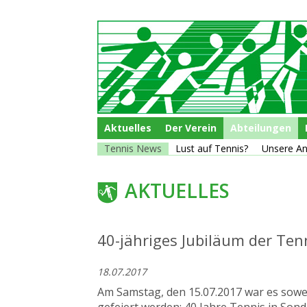
Navigation
Aktuelles
Der Verein
Abteilungen
überspringen
Navigation
Tennis News
Lust auf Tennis?
Unsere A
überspringen
AKTUELLES
40-jähriges Jubiläum der Ten
18.07.2017
Am Samstag, den 15.07.2017 war es sowe